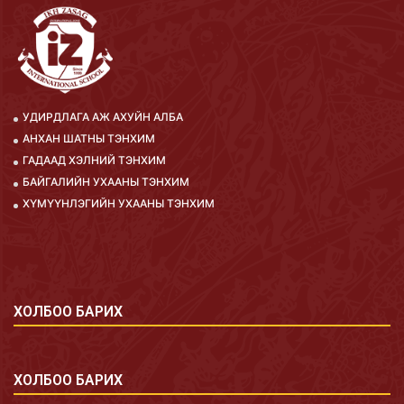
УДИРДЛАГА АЖ АХУЙН АЛБА
АНХАН ШАТНЫ ТЭНХИМ
ГАДААД ХЭЛНИЙ ТЭНХИМ
БАЙГАЛИЙН УХААНЫ ТЭНХИМ
ХҮМҮҮНЛЭГИЙН УХААНЫ ТЭНХИМ
ХОЛБОО БАРИХ
ХОЛБОО БАРИХ