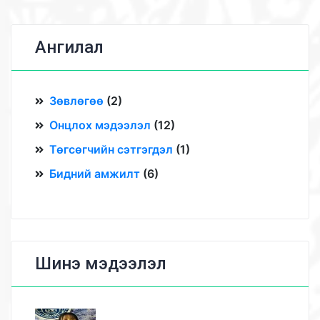
Ангилал
Зөвлөгөө
(
2
)
Онцлох мэдээлэл
(
12
)
Төгсөгчийн сэтгэгдэл
(
1
)
Бидний амжилт
(
6
)
Шинэ мэдээлэл