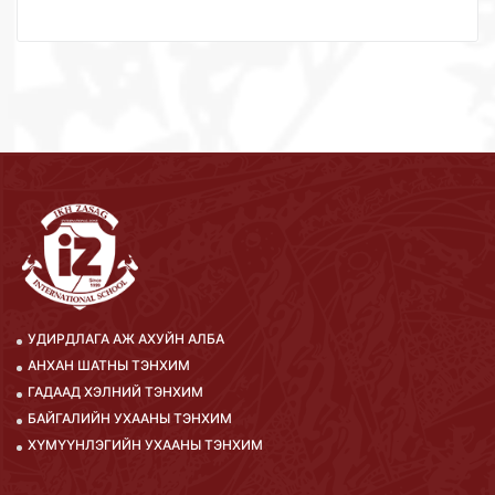
УДИРДЛАГА АЖ АХУЙН АЛБА
АНХАН ШАТНЫ ТЭНХИМ
ГАДААД ХЭЛНИЙ ТЭНХИМ
БАЙГАЛИЙН УХААНЫ ТЭНХИМ
ХҮМҮҮНЛЭГИЙН УХААНЫ ТЭНХИМ