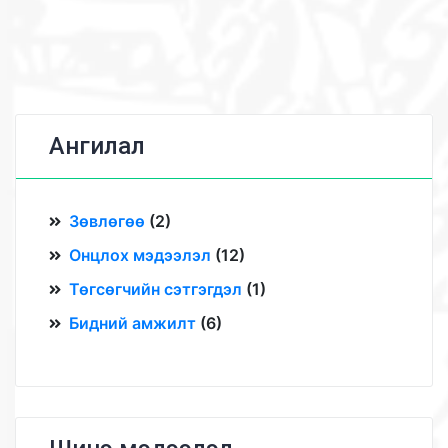
Ангилал
Зөвлөгөө
(
2
)
Онцлох мэдээлэл
(
12
)
Төгсөгчийн сэтгэгдэл
(
1
)
Бидний амжилт
(
6
)