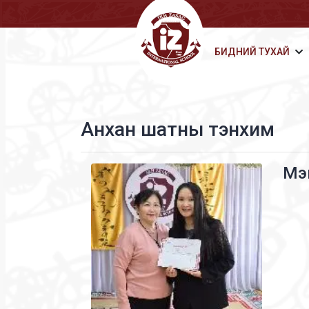
БИДНИЙ ТУХАЙ
Анхан шатны тэнхим
Мэ