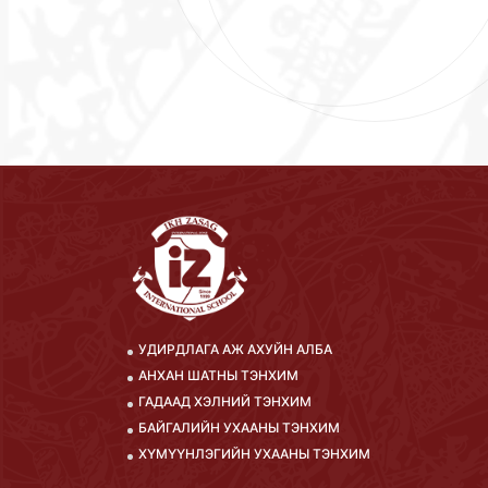
УДИРДЛАГА АЖ АХУЙН АЛБА
АНХАН ШАТНЫ ТЭНХИМ
ГАДААД ХЭЛНИЙ ТЭНХИМ
БАЙГАЛИЙН УХААНЫ ТЭНХИМ
ХҮМҮҮНЛЭГИЙН УХААНЫ ТЭНХИМ