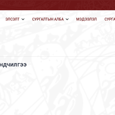
ЭЛСЭЛТ
СУРГАЛТЫН АЛБА
МЭДЭЭЛЭЛ
СУРГ
ндчилгээ