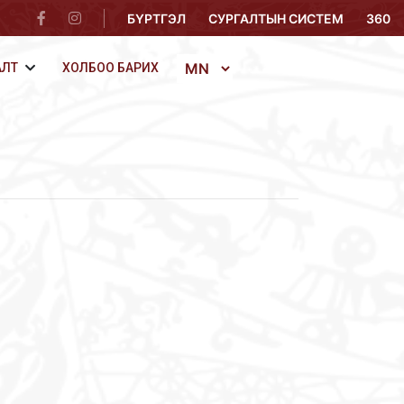
БҮРТГЭЛ
СУРГАЛТЫН СИСТЕМ
360
АЛТ
ХОЛБОО БАРИХ