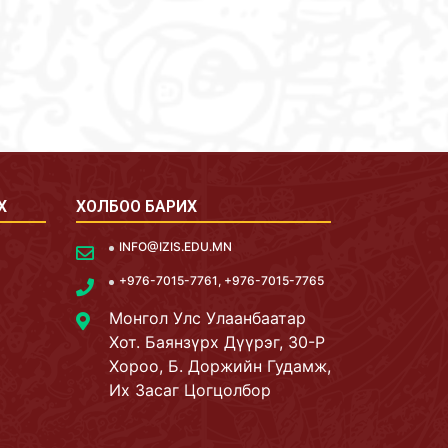
Х
ХОЛБОО БАРИХ
INFO@IZIS.EDU.MN
+976-7015-7761, +976-7015-7765
Монгол Улс Улаанбаатар
Хот. Баянзүрх Дүүрэг, 30-Р
Хороо, Б. Доржийн Гудамж,
Их Засаг Цогцолбор