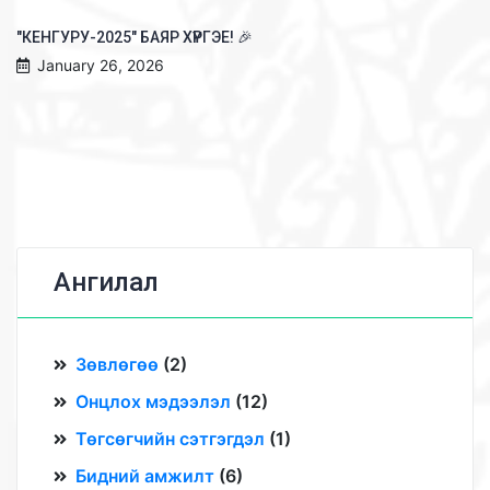
"КЕНГУРУ-2025" БАЯР ХҮРГЭЕ! 🎉
January 26, 2026
Ангилал
Зөвлөгөө
(
2
)
Онцлох мэдээлэл
(
12
)
Төгсөгчийн сэтгэгдэл
(
1
)
Бидний амжилт
(
6
)