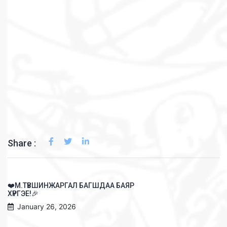
Share :
❤️М.ТҮВШИНЖАРГАЛ БАГШДАА БАЯР
ХҮРГЭЕ!🎉
January 26, 2026