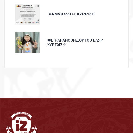
GERMAN MATH OLYMPIAD
❤️Б.НАРАНСОНДОРТОО БАЯР
ХҮРГЭЕ!🎉