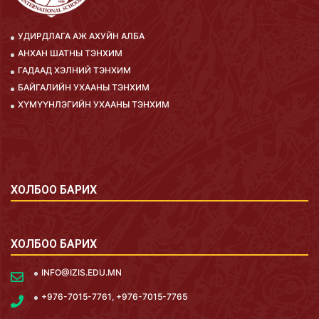
УДИРДЛАГА АЖ АХУЙН АЛБА
АНХАН ШАТНЫ ТЭНХИМ
ГАДААД ХЭЛНИЙ ТЭНХИМ
БАЙГАЛИЙН УХААНЫ ТЭНХИМ
ХҮМҮҮНЛЭГИЙН УХААНЫ ТЭНХИМ
ХОЛБОО БАРИХ
ХОЛБОО БАРИХ
INFO@IZIS.EDU.MN
+976-7015-7761, +976-7015-7765