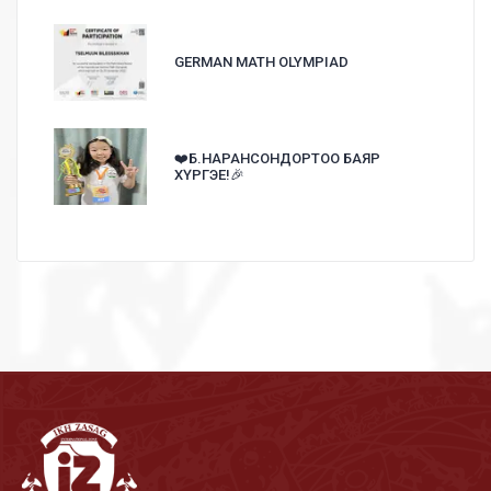
GERMAN MATH OLYMPIAD
❤️Б.НАРАНСОНДОРТОО БАЯР
ХҮРГЭЕ!🎉