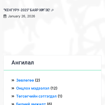
"КЕНГУРУ-2025" БАЯР ХҮРГЭЕ! 🎉
January 26, 2026
Ангилал
Зөвлөгөө
(
2
)
Онцлох мэдээлэл
(
12
)
Төгсөгчийн сэтгэгдэл
(
1
)
Бидний амжилт
(
6
)