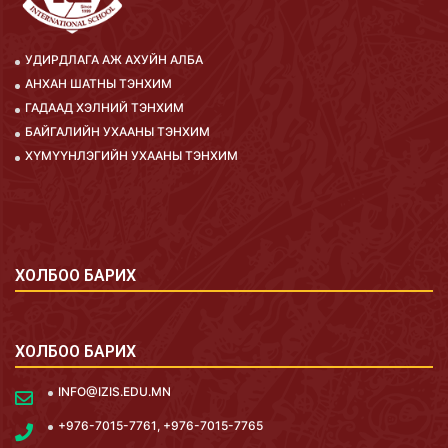
УДИРДЛАГА АЖ АХУЙН АЛБА
АНХАН ШАТНЫ ТЭНХИМ
ГАДААД ХЭЛНИЙ ТЭНХИМ
БАЙГАЛИЙН УХААНЫ ТЭНХИМ
ХҮМҮҮНЛЭГИЙН УХААНЫ ТЭНХИМ
ХОЛБОО БАРИХ
ХОЛБОО БАРИХ
INFO@IZIS.EDU.MN
+976-7015-7761, +976-7015-7765