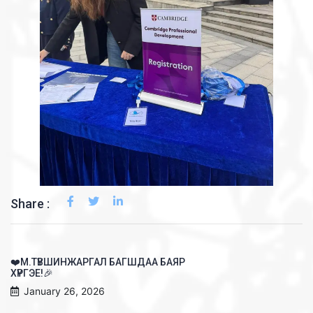
Share :
❤️М.ТҮВШИНЖАРГАЛ БАГШДАА БАЯР
ХҮРГЭЕ!🎉
January 26, 2026